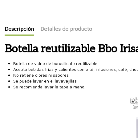
Descripción
Detalles de producto
Botella reutilizable Bbo Iri
Botella de vidrio de borosilicato reutilizable.
Acepta bebidas frías y calientes como té, infusiones, café, cho
No retiene olores ni sabores.
Se puede lavar en el lavavajillas.
Se recomienda lavar la tapa a mano.