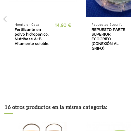
Huerto en Casa
14,90 €
Repuestos Ecogrifo
Fertilizante en
REPUESTO PARTE
polvo hidropónico.
SUPERIOR
Nutribase A+B.
ECOGRIFO
Altamente soluble.
(CONEXIÓN AL
GRIFO)
16 otros productos en la misma categoría: