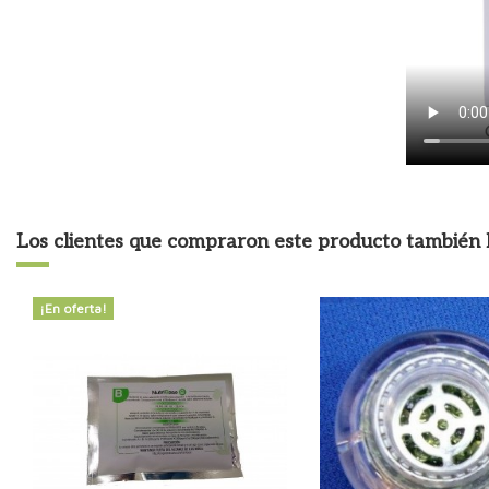
Los clientes que compraron este producto tambié
¡En oferta!