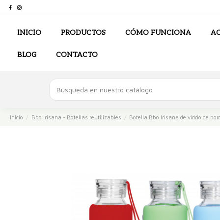
INICIO
PRODUCTOS
CÓMO FUNCIONA
AC
BLOG
CONTACTO
Inicio
Bbo Irisana - Botellas reutilizables
Botella Bbo Irisana de vidrio de bor