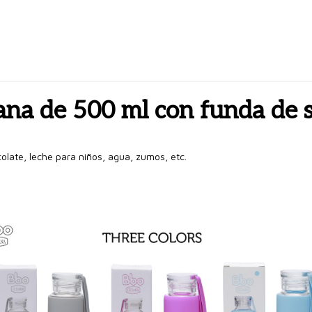
sana de 500 ml con funda de s
colate, leche para niños, agua, zumos, etc.