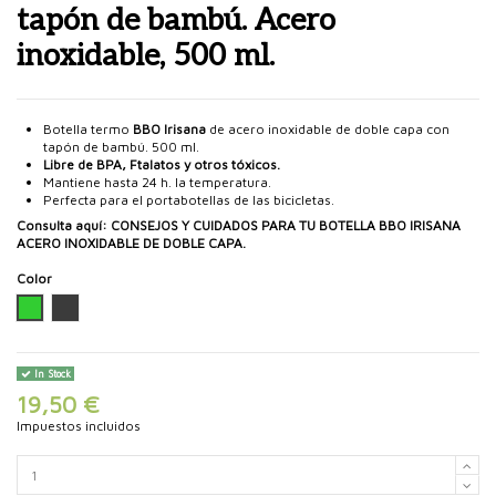
tapón de bambú. Acero
inoxidable, 500 ml.
Botella termo
BBO Irisana
de acero inoxidable de doble capa con
tapón de bambú. 500 ml.
Libre de BPA, Ftalatos y otros tóxicos.
Mantiene hasta 24 h. la temperatura.
Perfecta para el portabotellas de las bicicletas.
Consulta aquí:
CONSEJOS Y CUIDADOS PARA TU BOTELLA BBO IRISANA
ACERO INOXIDABLE DE DOBLE CAPA.
Color
Verde
Acero
In Stock
19,50 €
Impuestos incluidos