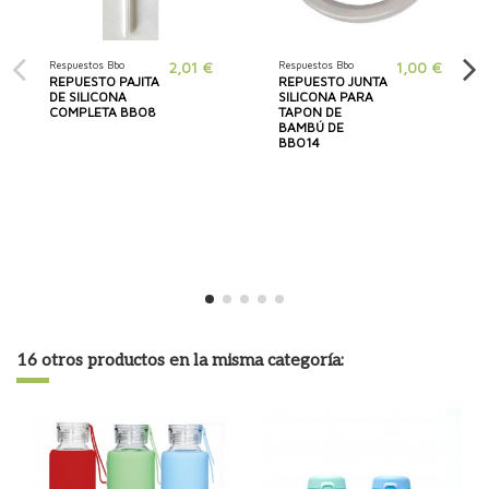
Respuestos Bbo
2,01 €
Respuestos Bbo
1,00 €
REPUESTO PAJITA
REPUESTO JUNTA
DE SILICONA
SILICONA PARA
COMPLETA BBO8
TAPON DE
BAMBÚ DE
BBO14
16 otros productos en la misma categoría: