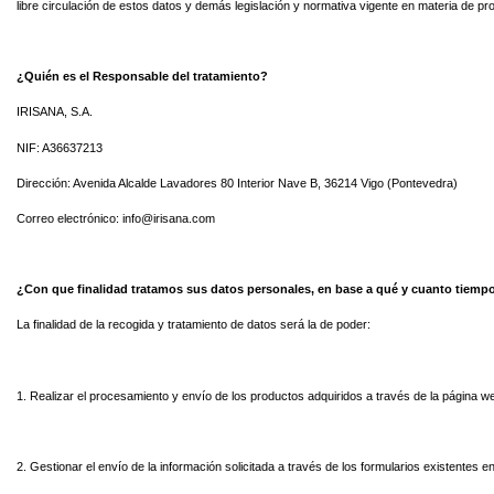
libre circulación de estos datos y demás legislación y normativa vigente en materia de
¿Quién es el Responsable del tratamiento?
IRISANA, S.A.
NIF: A36637213
Dirección: Avenida Alcalde Lavadores 80 Interior Nave B, 36214 Vigo (Pontevedra)
Correo electrónico: info@irisana.com
¿Con que finalidad tratamos sus datos personales, en base a qué y cuanto tiem
La finalidad de la recogida y tratamiento de datos será la de poder:
1. Realizar el procesamiento y envío de los productos adquiridos a través de la página w
2. Gestionar el envío de la información solicitada a través de los formularios existentes en