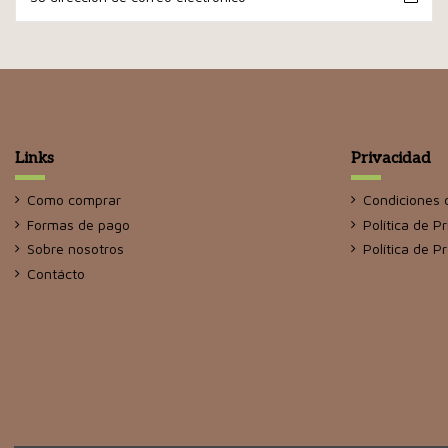
Links
Privacidad
Como comprar
Condiciones 
Formas de pago
Política de P
Sobre nosotros
Política de P
Contácto