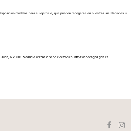
u disposición modelos para su ejercicio, que pueden recogerse en nuestras instalaciones u
Juan, 6-28001-Madrid o utilizar la sede electrónica: https://sedeagpd.gob.es