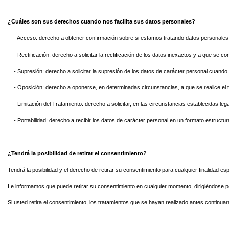
¿Cuáles son sus derechos cuando nos facilita sus datos personales?
- Acceso: derecho a obtener confirmación sobre si estamos tratando datos personales 
- Rectificación: derecho a solicitar la rectificación de los datos inexactos y a que se 
- Supresión: derecho a solicitar la supresión de los datos de carácter personal cuando
- Oposición: derecho a oponerse, en determinadas circunstancias, a que se realice el t
- Limitación del Tratamiento: derecho a solicitar, en las circunstancias establecidas 
- Portabilidad: derecho a recibir los datos de carácter personal en un formato estruct
¿Tendrá la posibilidad de retirar el consentimiento?
Tendrá la posibilidad y el derecho de retirar su consentimiento para cualquier finalidad es
Le informamos que puede retirar su consentimiento en cualquier momento, dirigiéndose po
Si usted retira el consentimiento, los tratamientos que se hayan realizado antes continuar