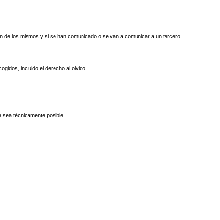
gen de los mismos y si se han comunicado o se van a comunicar a un tercero.
gidos, incluido el derecho al olvido.
ue sea técnicamente posible.