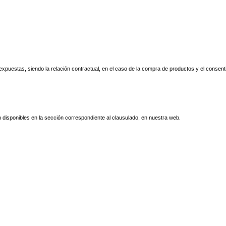
expuestas, siendo la relación contractual, en el caso de la compra de productos y el consenti
disponibles en la sección correspondiente al clausulado, en nuestra web.