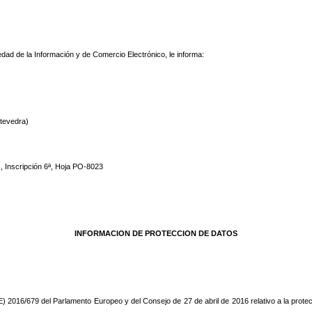
iedad de la Información y de Comercio Electrónico, le informa:
ntevedra)
, Inscripción 6ª, Hoja PO-8023
INFORMACION DE PROTECCION DE DATOS
2016/679 del Parlamento Europeo y del Consejo de 27 de abril de 2016 relativo a la protecc