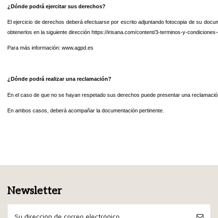
¿Dónde podrá ejercitar sus derechos?
El ejercicio de derechos deberá efectuarse por escrito adjuntando fotocopia de su docume
obtenerlos en la siguiente dirección https://irisana.com/content/3-terminos-y-condiciones
Para más información: www.agpd.es
¿Dónde podrá realizar una reclamación?
En el caso de que no se hayan respetado sus derechos puede presentar una reclamación di
En ambos casos, deberá acompañar la documentación pertinente.
Newsletter