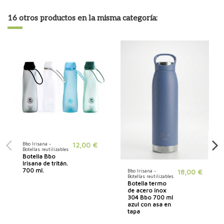
16 otros productos en la misma categoría:
Bbo Irisana -
12,00 €
Botellas reutilizables
Botella Bbo
Irisana de tritán.
700 ml.
Bbo Irisana -
18,00 €
Botellas reutilizables
Botella termo
de acero inox
304 Bbo 700 ml
azul con asa en
tapa