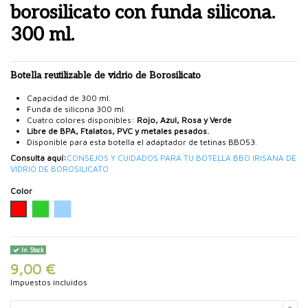
borosilicato con funda silicona.
300 ml.
Botella
reutilizable
de
vidrio de Borosilicato
Capacidad de 300 ml.
Funda de silicona 300 ml.
Cuatro colores disponibles:
Rojo, Azul, Rosa y Verde
Libre de BPA, Ftalatos, PVC y metales pesados.
Disponible para esta botella el adaptador de tetinas BBO53.
Consulta aquí:
CONSEJOS Y CUIDADOS PARA TU BOTELLA BBO IRISANA DE
VIDRIO DE BOROSILICATO
Color
Rojo
Verde
Azul
In Stock
9,00 €
Impuestos incluidos