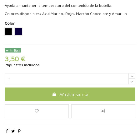
Ayuda a mantener la temperatura del contenido de la botella.
Colores disponibles: Azul Marino, Rojo, Marrón Chocolate y Amarillo
Color
Negro
Azul Marino
In Stock
3,50 €
Impuestos incluidos
Añadir al carrito