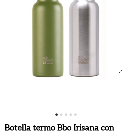
Botella termo Bbo Irisana con