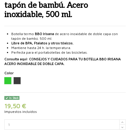
tapón de bambú. Acero
inoxidable, 500 ml.
Botella termo
BBO Irisana
de acero inoxidable de doble capa con
tapón de bambú. 500 ml.
Libre de BPA, Ftalatos y otros tóxicos.
Mantiene hasta 24 h. la temperatura.
Perfecta para el portabotellas de las bicicletas.
Consulta aquí:
CONSEJOS Y CUIDADOS PARA TU BOTELLA BBO IRISANA
ACERO INOXIDABLE DE DOBLE CAPA.
Color
Verde
Acero
In Stock
19,50 €
Impuestos incluidos