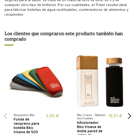
cualquier otro tipo de bisfenol. Por sus cualidades, el Tritan resulta ideal
para fabricar botellas de agua reutilizables, contenedores de alimentos y
recipientes.
Los clientes que compraron este producto también han
comprado
Respuestos Bbo
3,50 €
Bbo Irisana - Botellas
19,51 €
reutilizables
Funda de
Infusionador
neopreno para
Bbo Irisana de
botella Bbo
doble pared de
Irisana de 500