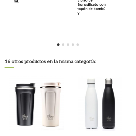
vidrio de
ml.
Borosilicato con
tapón de bambú
y...
16 otros productos en la misma categoría: