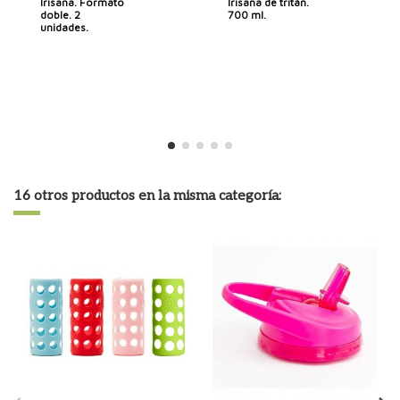
Irisana. Formato
Irisana de tritán.
doble. 2
700 ml.
unidades.
16 otros productos en la misma categoría: