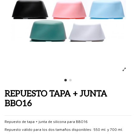
REPUESTO TAPA + JUNTA
BBO16
Repuesto de tapa + junta de silicona para BBO16
Repuesto válido para los dos tamaños disponibles: 550 ml. y 700 ml.