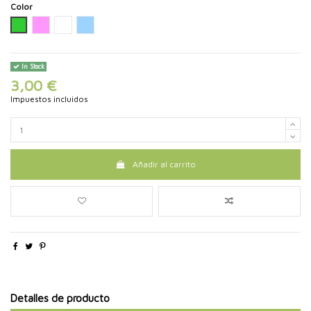
Color
Verde
Rosa
Blanco
Azul
In Stock
3,00 €
Impuestos incluidos
Añadir al carrito
Detalles de producto