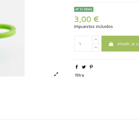
In Stock
3,00 €
Impuestos incluidos
Añadir al c
filtra