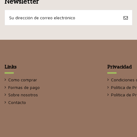
Newsletter
Links
Privacidad
Como comprar
Condiciones 
Formas de pago
Política de P
Sobre nosotros
Política de P
Contácto