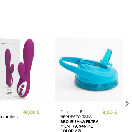
tima
48,00 €
Respuestos Bbo
3,00 €
or íntimo
REPUESTO TAPA
BBO IRISANA FILTRA
Y ENFRIA 946 ML
COLOR AZUL