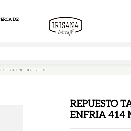
ERCA DE
 ENFRIA 414 ML COLOR VERDE
REPUESTO TA
ENFRIA 414