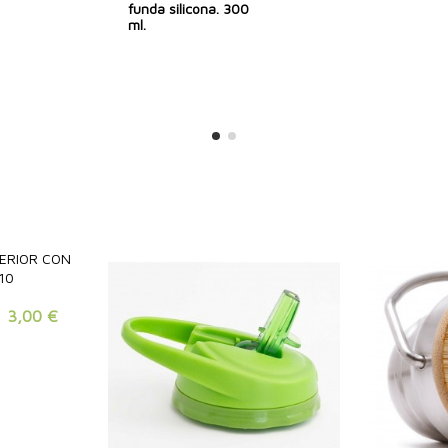
funda silicona. 300
ml.
3,00 €