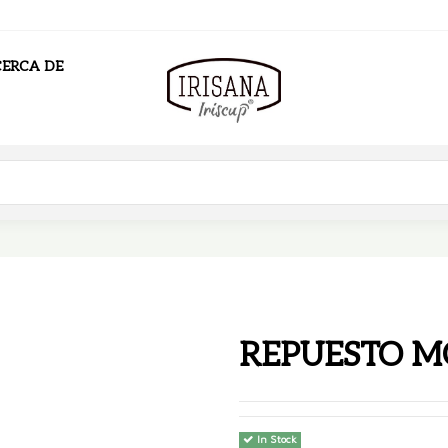
ERCA DE
REPUESTO M
In Stock