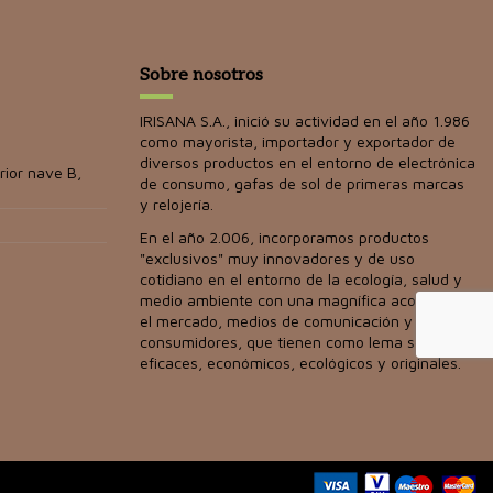
Sobre nosotros
IRISANA S.A., inició su actividad en el año 1.986
como mayorista, importador y exportador de
diversos productos en el entorno de electrónica
rior nave B,
de consumo, gafas de sol de primeras marcas
y relojería.
En el año 2.006, incorporamos productos
"exclusivos" muy innovadores y de uso
cotidiano en el entorno de la ecología, salud y
medio ambiente con una magnífica acogida en
el mercado, medios de comunicación y
consumidores, que tienen como lema ser
eficaces, económicos, ecológicos y originales.