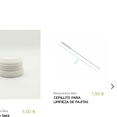
Respuestos Bbo
1,50 €
CEPILLITO PARA
LIMPIEZA DE PAJITAS
s Bbo
5,00 €
o tapa