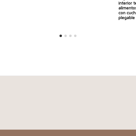
interior 
aliment
con cuch
plegable