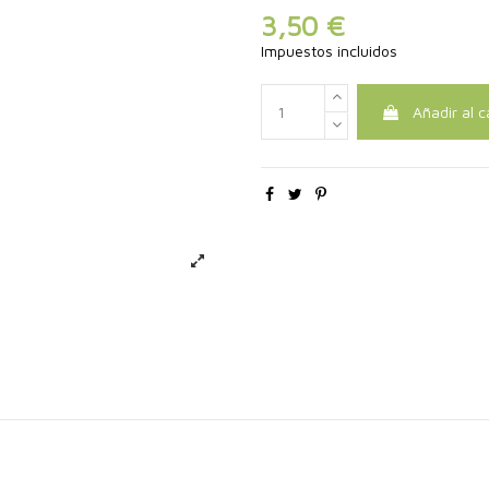
3,50 €
Impuestos incluidos
Añadir al c