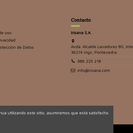
Contacto
de uso
Irisana S.A.
rivacidad
Avda. Alcalde Lavadores 80, Inte
rotección de Datos
36214 Vigo, Pontevedra
986 225 218
info@irisana.com
inúa utilizando este sitio, asumiremos que está satisfecho.