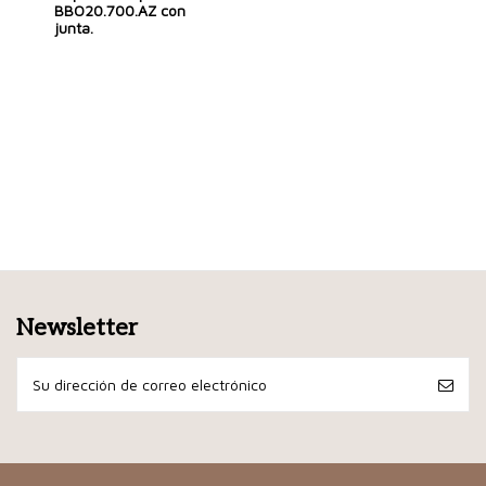
BBO20.700.AZ con
junta.
Newsletter