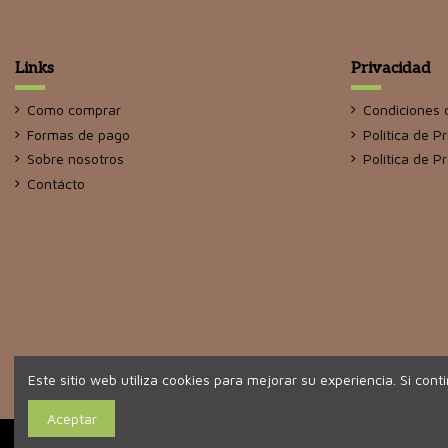
Links
Privacidad
Como comprar
Condiciones 
Formas de pago
Política de P
Sobre nosotros
Política de P
Contácto
Este sitio web utiliza cookies para mejorar su experiencia. Si cont
Aceptar