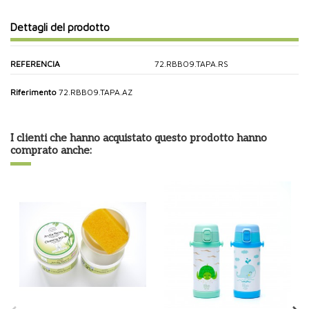
Dettagli del prodotto
REFERENCIA
72.RBBO9.TAPA.RS
Riferimento
72.RBBO9.TAPA.AZ
I clienti che hanno acquistato questo prodotto hanno
comprato anche: