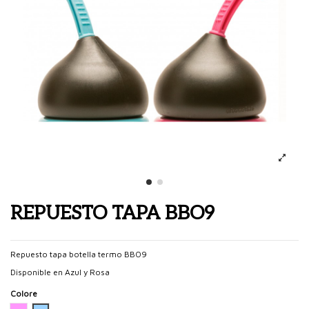
REPUESTO TAPA BBO9
Repuesto tapa botella termo BBO9
Disponible en Azul y Rosa
Colore