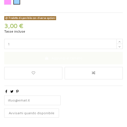
Rosa
Blu
Prodotto disponibile con diverse opzioni
3,00 €
Tasse incluse
Aggiungi al carrello