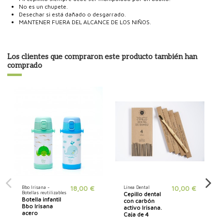
No es un chupete.
Desechar si está dañado o desgarrado.
MANTENER FUERA DEL ALCANCE DE LOS NIÑOS.
Los clientes que compraron este producto también han
comprado
Bbo Irisana -
18,00 €
Línea Dental
10,00 €
Botellas reutilizables
Cepillo dental
Botella infantil
con carbón
Bbo Irisana
activo Irisana.
acero
Caja de 4