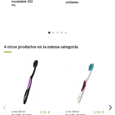
inoxidable 320
unidades
ml.
4 otros productos en la misma categoría:
Línea Dental
3,59 €
Línea Dental
3,59 €