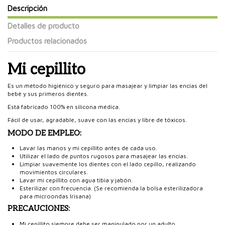
Descripción
Detalles de producto
Productos relacionados
Mi cepillito
Es un método higiénico y seguro para masajear y limpiar las encías del
bebé y sus primeros dientes.
Está fabricado 100% en silicona médica.
Fácil de usar, agradable, suave con las encías y libre de tóxicos.
MODO DE EMPLEO:
Lavar las manos y mi cepillito antes de cada uso.
Utilizar el lado de puntos rugosos para masajear las encías.
Limpiar suavemente los dientes con el lado cepillo, realizando
movimientos circulares.
Lavar mi cepillito con agua tibia y jabón.
Esterilizar con frecuencia. (Se recomienda la
bolsa esterilizadora
para microondas Irisana
)
PRECAUCIONES:
Mi cepillito siempre debe ser manipulado por un adulto.