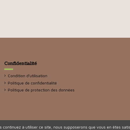
Confidentialité
Condition d'utilisation
Politique de confidentialité
Politique de protection des données
s continuez à utiliser ce site, nous supposerons que vous en êtes satis