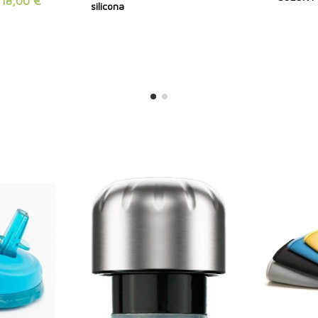
18,00 €
silicona