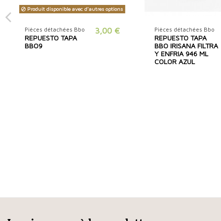
Produit disponible avec d'autres options
Pièces détachées Bbo
3,00 €
Pièces détachées Bbo
REPUESTO TAPA
REPUESTO TAPA
BBO9
BBO IRISANA FILTRA
Y ENFRIA 946 ML
COLOR AZUL