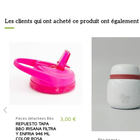
Les clients qui ont acheté ce produit ont également 
Pièces détachées Bbo
3,00 €
REPUESTO TAPA
BBO IRISANA FILTRA
Y ENFRIA 946 ML
COLOR ROSA
Bbo Irisana -