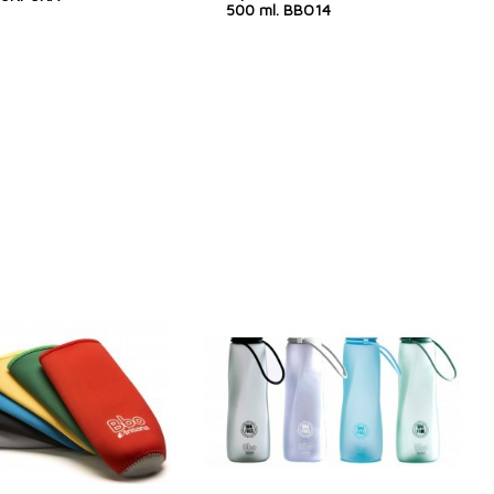
500 ml. BBO14