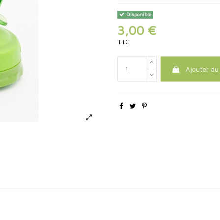
Disponible
3,00 €
TTC
Ajouter au