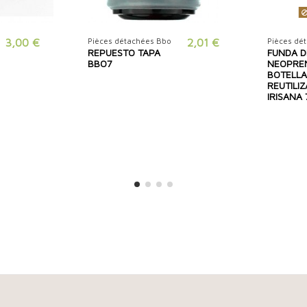
3,00 €
Pièces détachées Bbo
2,01 €
Pièces dé
REPUESTO TAPA
FUNDA D
BBO7
NEOPRE
BOTELL
REUTILI
IRISANA 