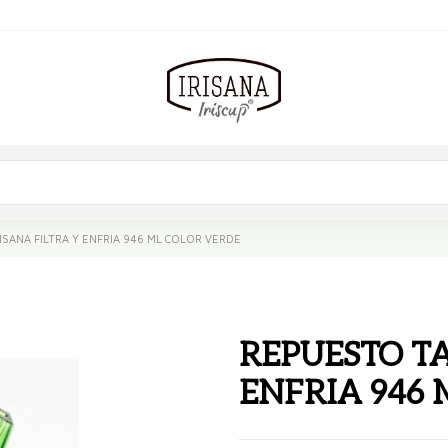
SANA FILTRA Y ENFRIA 946 ML COLOR VERDE
REPUESTO TA
ENFRIA 946