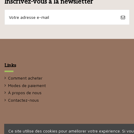
Inscrivez-vous à la newsletter
Links
Comment acheter
Modes de paiement
À propos de nous
Contactez-nous
Ce site utilise des cookies pour améliorer votre expérience. Si vou