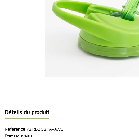
Détails du produit
Référence
72.RBBO2.TAPA.VE
État
Nouveau