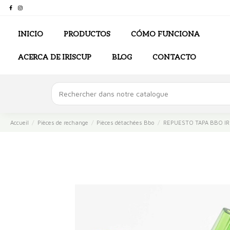
INICIO
PRODUCTOS
CÓMO FUNCIONA
ACERCA DE IRISCUP
BLOG
CONTACTO
Accueil
Pièces de rechange
Pièces détachées Bbo
REPUESTO TAPA BBO IRI