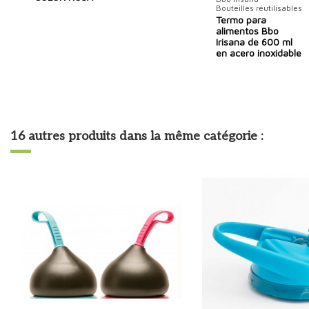
Bouteilles réutilisables
Termo para
alimentos Bbo
Irisana de 600 ml
en acero inoxidable
16 autres produits dans la même catégorie :